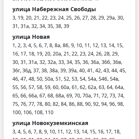
улица Набережная Свободы
3, 19, 20, 21, 22, 23, 24, 25, 26, 27, 28, 29, 29а, 30,
31, 31а, 32, 34, 35, 38, 39
улица Новая
1, 2, 3, 4, 5, 6, 7, 8, 8а, 8б, 9, 10, 11, 12, 13, 14, 15,
16, 17, 18, 19, 20, 20а, 21, 22, 23, 24, 26, 28, 29,
30, 31, 31а, 32, 32а, 33, 34, 35, 36, 36а, 36б, 36в,
36г, 36д, 37, 38, 38а, 39, 39а, 40, 41, 42, 43, 44, 45,
46, 47, 48, 50, 50а, 51, 52, 53, 54, 54а, 54б, 54в,
55, 56, 57, 58, 59, 60, 60а, 61, 62, 62а, 63, 64, 64а,
65, 66, 66а, 67, 68, 68а, 69, 70, 70а, 71, 72, 73, 74,
75, 76, 77, 78, 80, 82, 84, 86, 88, 90, 92, 94, 96, 98,
100, 106, 108, 110
улица Новокуземкинская
3, 4, 5, 6, 7, 8, 9, 10, 11, 12, 13, 14, 15, 16, 17, 18,