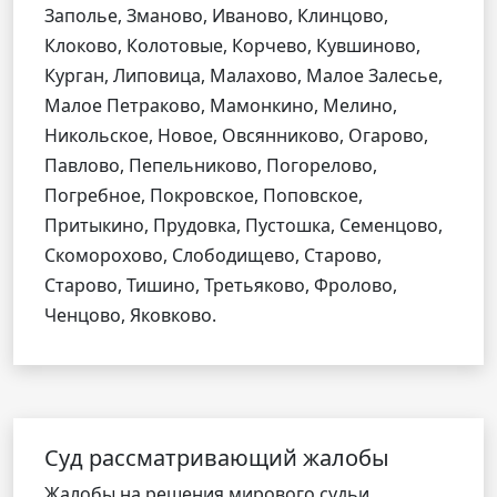
Заполье, Зманово, Иваново, Клинцово,
Клоково, Колотовые, Корчево, Кувшиново,
Курган, Липовица, Малахово, Малое Залесье,
Малое Петраково, Мамонкино, Мелино,
Никольское, Новое, Овсянниково, Огарово,
Павлово, Пепельниково, Погорелово,
Погребное, Покровское, Поповское,
Притыкино, Прудовка, Пустошка, Семенцово,
Скоморохово, Слободищево, Старово,
Старово, Тишино, Третьяково, Фролово,
Ченцово, Яковково.
Cуд рассматривающий жалобы
Жалобы на решения мирового судьи