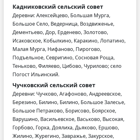
Кадниковский сельский совет
Деревни: Алексейцево, Большая Мурга,
Большое Село, Ведерница, Воздвиженье,
Дементьево, Дор, Ерденево, Золотово,
Исаковское, Кобылкино, Каракино, Лопатино,
Малая Мурга, Нифаново, Пирогово,
Подъельное, Севригино, Сосновая Роща,
Теньково, Филяево, Цибово, Чурилово; село
Погост Ильинский.
Чучковский сельский совет
Деревни: Чучково, Агафоново, Андреевское,
Березино, Билино, Билино, Большое Залесье,
Большое Петраково, Борисово, Боярское,
Варушино, Васильевское, Васьково, Высокая,
Горбово, Горка, Доялиха, Дьяково, Ершово,
Жилино, Журегино, Завражье, Закурское,