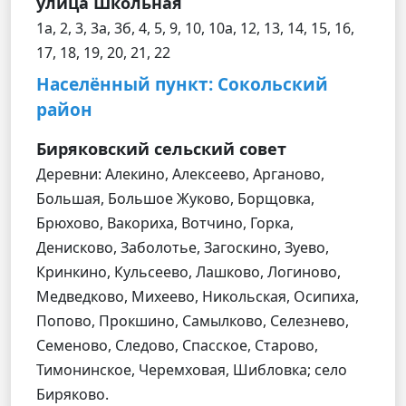
улица Школьная
1а, 2, 3, 3а, 3б, 4, 5, 9, 10, 10а, 12, 13, 14, 15, 16,
17, 18, 19, 20, 21, 22
Населённый пункт: Сокольский
район
Биряковский сельский совет
Деревни: Алекино, Алексеево, Арганово,
Большая, Большое Жуково, Борщовка,
Брюхово, Вакориха, Вотчино, Горка,
Денисково, Заболотье, Загоскино, Зуево,
Кринкино, Кульсеево, Лашково, Логиново,
Медведково, Михеево, Никольская, Осипиха,
Попово, Прокшино, Самылково, Селезнево,
Семеново, Следово, Спасское, Старово,
Тимонинское, Черемховая, Шибловка; село
Биряково.