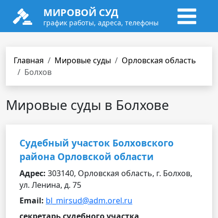
МИРОВОЙ СУД
график работы, адреса, телефоны
Главная
Мировые суды
Орловская область
Болхов
Мировые суды в Болхове
Судебный участок Болховского
района Орловской области
Адрес:
303140, Орловская область, г. Болхов,
ул. Ленина, д. 75
Email:
bl_mirsud@adm.orel.ru
секретарь судебного участка