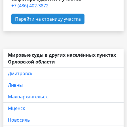
+7 (486) 402-3872
Перейти на страницу участка
Мировые суды в других населённых пунктах
Орловской области
Дмитровск
Ливны
Малоархангельск
Мценск
Новосиль