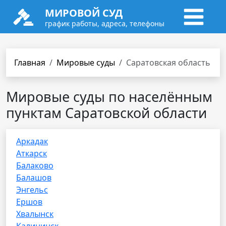
МИРОВОЙ СУД
график работы, адреса, телефоны
Главная
Мировые суды
Саратовская область
Мировые суды по населённым
пунктам Саратовской области
Аркадак
Аткарск
Балаково
Балашов
Энгельс
Ершов
Хвалынск