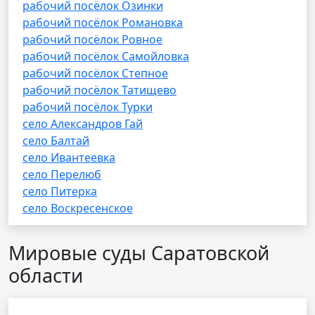
рабочий посёлок Озинки
рабочий посёлок Романовка
рабочий посёлок Ровное
рабочий посёлок Самойловка
рабочий посёлок Степное
рабочий посёлок Татищево
рабочий посёлок Турки
село Александров Гай
село Балтай
село Ивантеевка
село Перелюб
село Питерка
село Воскресенское
Мировые суды Саратовской
области