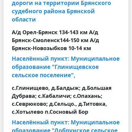
дороги на территории Брянского
судебного района Брянской
области
А/д Орел-Брянск 134-143 км А/д
Брянск-Смоленск144-150 км А/д
Брянск-Новозыбков 10-14 км
Населённый пункт: Муниципальное
образование "Глинищевское
сельское поселение",
с.Глинищево, д.Балдыж; д.Большая
Дубрава; с.Кабаличи; с.Опахань;
с.Севрюково; д.Сельцо., д.Титовка,
с.Хотылево п.Сосновый Бор
Населённый пункт: Муниципальное
образование "Добрунское сельское