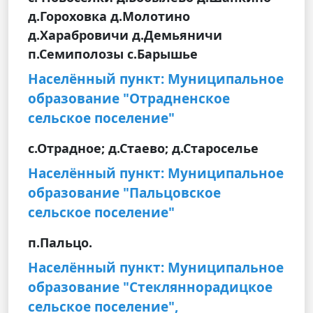
д.Гороховка д.Молотино
д.Харабровичи д.Демьяничи
п.Семиполозы с.Барышье
Населённый пункт: Муниципальное
образование "Отрадненское
сельское поселение"
с.Отрадное; д.Стаево; д.Староселье
Населённый пункт: Муниципальное
образование "Пальцовское
сельское поселение"
п.Пальцо.
Населённый пункт: Муниципальное
образование "Стекляннорадицкое
сельское поселение",