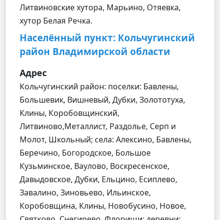
Литвиновские хутора, Марьино, Отяевка,
хутор Белая Речка.
Населённый пункт: Кольчугинский
район Владимирской области
Адрес
Кольчугинский район: поселки: Бавлены,
Большевик, Вишневый, Дубки, Золототуха,
Клины, Коробовщинский,
Литвиново,Металлист, Раздолье, Серп и
Молот, Школьный; села: Алексино, Бавлены,
Беречино, Богородское, Большое
Кузьминское, Ваулово, Воскресенское,
Давыдовское, Дубки, Ельцино, Есиплево,
Завалино, Зиновьево, Ильинское,
Коробовщина, Клины, Новобусино, Новое,
Святково, Снегирево, Флорищи; деревни: