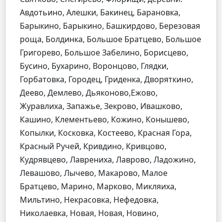
Авдотьино, Алешки, Бакинец, Барановка,
Барыкино, Барыкино, Башкирдово, Березовая
роща, Болдинка, Большое Братцево, Большое
Григорево, Большое Забелино, Борисцево,
Бусино, Бухарино, Воронцово, Глядки,
Горбатовка, Городец, Гриденка, Дворяткино,
Деево, Демлево, Дьяконово,Ежово,
Журавлиха, Запажье, Зекрово, Ивашково,
Кашино, Клементьево, Кожино, Конышево,
Копылки, Косковка, Костеево, Красная Гора,
Красный Ручей, Кривдино, Кривцово,
Кудрявцево, Лаврениха, Лаврово, Ладожино,
Левашово, Лычево, Макарово, Малое
Братцево, Марино, Марково, Микляиха,
Мильтино, Некрасовка, Нефедовка,
Николаевка, Новая, Новая, Новино,