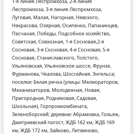
1-я линия Леспромхоза, 2-я линия
Леспромхоза, 3-я линия Леспромхоза,
Луговая, Малая, Нагорная, Невского,
Некрасова, Озерная, Осипенко, Папанинцев,
Песчаная, Победы, Подсобное хозяйство,
Советская, Совхозная, 1-я Сосновая,2-я
Сосновая, 3-я Сосновая, 4-я Сосновая, 5-я
Сосновая, Станиславского, Толстого,
Ульяновская, Ульяновское шоссе, Фрунзе,
Фурманова, Чкалова, Шоссейная, Энгельса;
поселки: Белая речка (улицы: Мелиораторов,
Механизаторов, Молодежная, Новая,
Пригородная, Родниковая, Садовая,
Школьная), Горпромкомбината,
Зеленоборский; деревни: Абрамовка, Гольяж,
Дмитриевский погост, ЖДБ 162 км, ЖДБ 169
км, ЖДБ 172 км, Зайково, Литвиново,