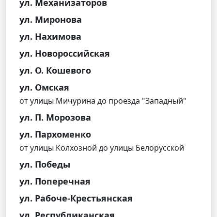
ул. Механизаторов
ул. Миронова
ул. Нахимова
ул. Новороссийская
ул. О. Кошевого
ул. Омская
от улицы Мичурина до проезда "Западный"
ул. П. Морозова
ул. Пархоменко
от улицы Колхозной до улицы Белорусской
ул. Победы
ул. Поперечная
ул. Рабоче-Крестьянская
ул. Республиканская