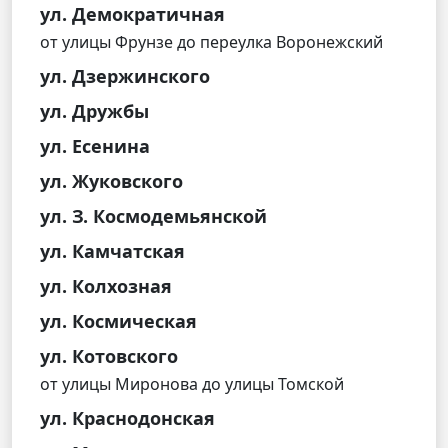
ул. Демократичная
от улицы Фрунзе до переулка Воронежский
ул. Дзержинского
ул. Дружбы
ул. Есенина
ул. Жуковского
ул. З. Космодемьянской
ул. Камчатская
ул. Колхозная
ул. Космическая
ул. Котовского
от улицы Миронова до улицы Томской
ул. Краснодонская