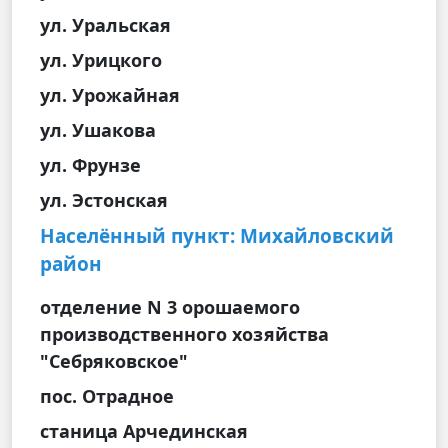
ул. Уральская
ул. Урицкого
ул. Урожайная
ул. Ушакова
ул. Фрунзе
ул. Эстонская
Населённый пункт: Михайловский
район
отделение N 3 орошаемого
производственного хозяйства
"Себряковское"
пос. Отрадное
станица Арчединская