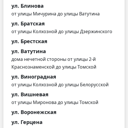
ул. Блинова
от улицы Мичурина до улицы Ватутина
ул. Братская
от улицы Колхозной до улицы Дзержинского
ул. Брестская
ул. Ватутина
дома нечетной стороны от улицы 2-й
Краснознаменской до улицы Томской
ул. Виноградная
от улицы Колхозной до улицы Белорусской
ул. Вишневая
от улицы Миронова до улицы Томской
ул. Воронежская
ул. Герцена