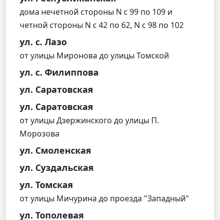
дома нечетной стороны N с 99 по 109 и
четной стороны N с 42 по 62, N с 98 по 102
ул. с. Лазо
от улицы Миронова до улицы Томской
ул. с. Филиппова
ул. Саратовская
ул. Саратовская
от улицы Дзержинского до улицы П.
Морозова
ул. Смоленская
ул. Суздальская
ул. Томская
от улицы Мичурина до проезда "Западный"
ул. Тополевая