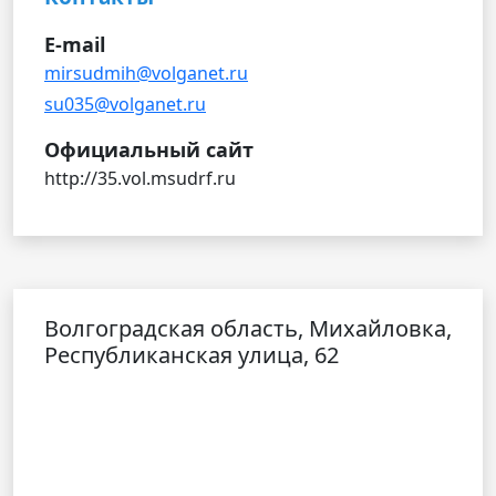
E-mail
mirsudmih@volganet.ru
su035@volganet.ru
Официальный сайт
http://35.vol.msudrf.ru
Волгоградская область, Михайловка,
Республиканская улица, 62