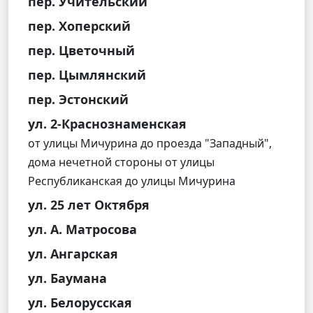
пер. Учительский
пер. Хоперский
пер. Цветочный
пер. Цымлянский
пер. Эстонский
ул. 2-Краснознаменская
от улицы Мичурина до проезда "Западный",
дома нечетной стороны от улицы
Республиканская до улицы Мичурина
ул. 25 лет Октября
ул. А. Матросова
ул. Ангарская
ул. Баумана
ул. Белорусская