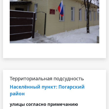
Территориальная подсудность
Населённый пункт: Погарский
район
улицы согласно примечанию