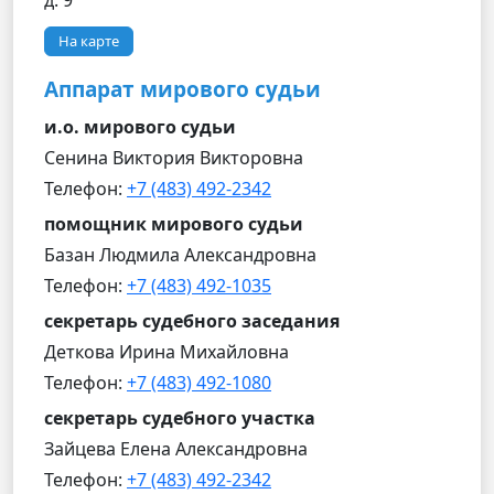
д. 9
На карте
Аппарат мирового судьи
и.о. мирового судьи
Сенина Виктория Викторовна
Телефон:
+7 (483) 492-2342
помощник мирового судьи
Базан Людмила Александровна
Телефон:
+7 (483) 492-1035
секретарь судебного заседания
Деткова Ирина Михайловна
Телефон:
+7 (483) 492-1080
секретарь судебного участка
Зайцева Елена Александровна
Телефон:
+7 (483) 492-2342