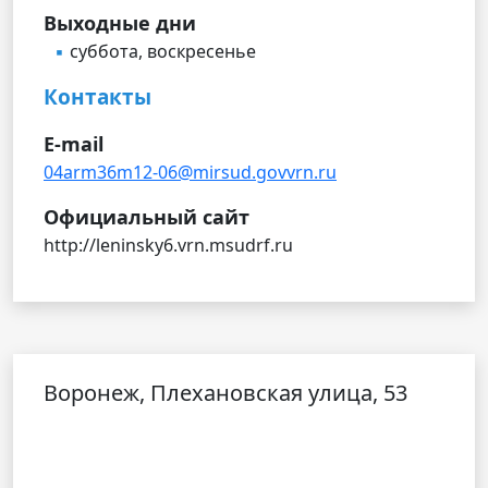
Выходные дни
суббота, воскресенье
Контакты
E-mail
04arm36m12-06@mirsud.govvrn.ru
Официальный сайт
http://leninsky6.vrn.msudrf.ru
Воронеж, Плехановская улица, 53