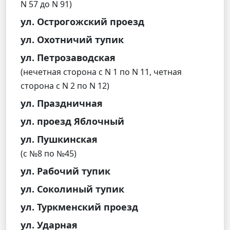
N 57 до N 91)
ул. Острогожский проезд
ул. Охотничий тупик
ул. Петрозаводская
(нечетная сторона с N 1 по N 11, четная
сторона с N 2 по N 12)
ул. Праздничная
ул. проезд Яблочный
ул. Пушкинская
(с №8 по №45)
ул. Рабочий тупик
ул. Соколиный тупик
ул. Туркменский проезд
ул. Ударная