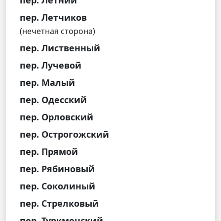
пер. Летчиков
(нечетная сторона)
пер. Лиственный
пер. Лучевой
пер. Малый
пер. Одесский
пер. Орловский
пер. Острогожский
пер. Прямой
пер. Рябиновый
пер. Соколиный
пер. Стрелковый
пер. Туркменский