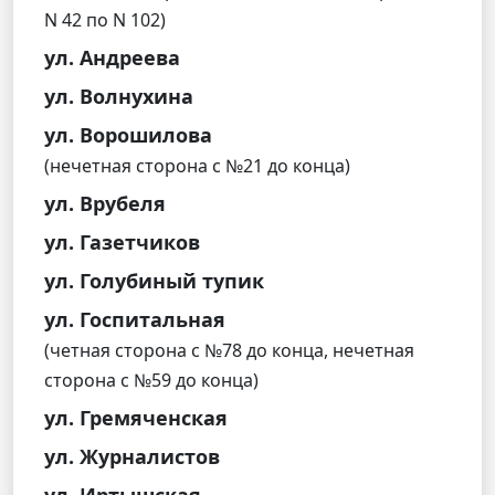
N 42 по N 102)
ул. Андреева
ул. Волнухина
ул. Ворошилова
(нечетная сторона с №21 до конца)
ул. Врубеля
ул. Газетчиков
ул. Голубиный тупик
ул. Госпитальная
(четная сторона с №78 до конца, нечетная
сторона с №59 до конца)
ул. Гремяченская
ул. Журналистов
ул. Иртышская