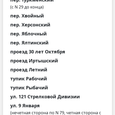
(с N 29 до конца)
пер. Хвойный
пер. Херсонский
пер. Яблочный
пер. Ялтинский
проезд 30 лет Октября
проезд Иртышский
проезд Летний
тупик Рабочий
тупик Рыбачий
ул. 121 Стрелковой Дивизии
ул. 9 Января
(нечетная сторона по N 79, четная сторона с