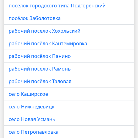
посёлок городского типа Подгоренский
посёлок Заболотовка
рабочий посёлок Хохольский
рабочий посёлок Кантемировка
рабочий посёлок Панино
рабочий посёлок Рамонь
рабочий посёлок Таловая
село Каширское
село Нижнедевицк
село Новая Усмань
село Петропавловка