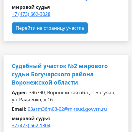
мировой судья
+7 (473) 662-3028
Перейти на страницу участка
Судебный участок №2 мирового
судьи Богучарского района
Воронежской области
Адрес:
396790, Воронежская обл., г. Богучар,
ул. Радченко, д.16
Email:
03arm36m03-02@mirsud.govvrn.ru
мировой судья
+7 (473) 662-1804