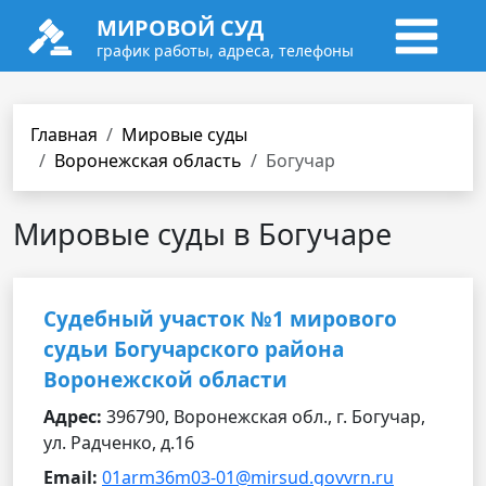
МИРОВОЙ СУД
график работы, адреса, телефоны
Главная
Мировые суды
Воронежская область
Богучар
Мировые суды в Богучаре
Судебный участок №1 мирового
судьи Богучарского района
Воронежской области
Адрес:
396790, Воронежская обл., г. Богучар,
ул. Радченко, д.16
Email:
01arm36m03-01@mirsud.govvrn.ru