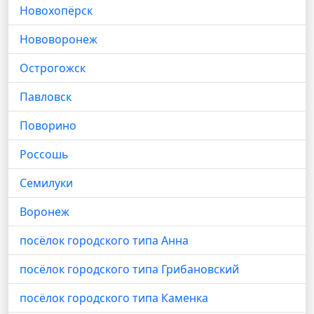
Новохопёрск
Нововоронеж
Острогожск
Павловск
Поворино
Россошь
Семилуки
Воронеж
посёлок городского типа Анна
посёлок городского типа Грибановский
посёлок городского типа Каменка