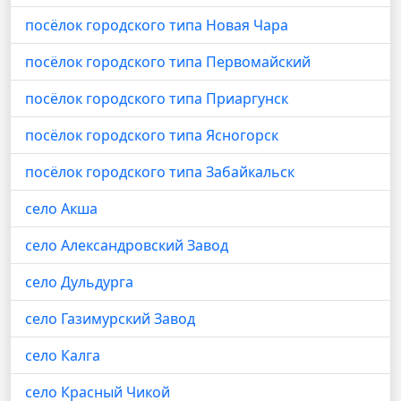
посёлок городского типа Новая Чара
посёлок городского типа Первомайский
посёлок городского типа Приаргунск
посёлок городского типа Ясногорск
посёлок городского типа Забайкальск
село Акша
село Александровский Завод
село Дульдурга
село Газимурский Завод
село Калга
село Красный Чикой