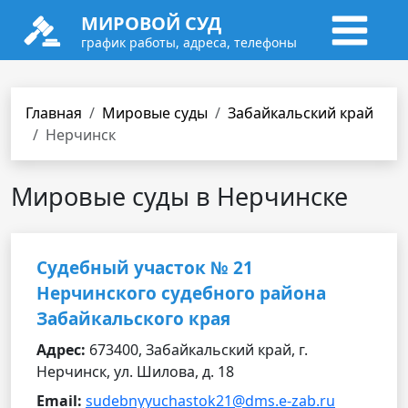
МИРОВОЙ СУД
график работы, адреса, телефоны
Главная
Мировые суды
Забайкальский край
Нерчинск
Мировые суды в Нерчинске
Судебный участок № 21
Нерчинского судебного района
Забайкальского края
Адрес:
673400, Забайкальский край, г.
Нерчинск, ул. Шилова, д. 18
Email:
sudebnyyuchastok21@dms.e-zab.ru