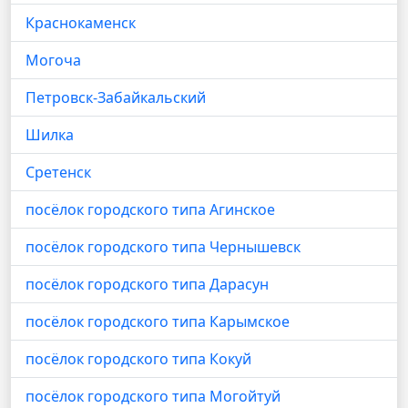
Краснокаменск
Могоча
Петровск-Забайкальский
Шилка
Сретенск
посёлок городского типа Агинское
посёлок городского типа Чернышевск
посёлок городского типа Дарасун
посёлок городского типа Карымское
посёлок городского типа Кокуй
посёлок городского типа Могойтуй