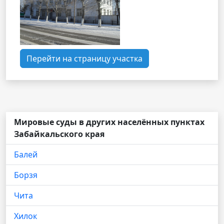
Перейти на страницу участка
Мировые суды в других населённых пунктах
Забайкальского края
Балей
Борзя
Чита
Хилок