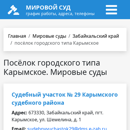
МИРОВОЙ СУД
график работы, адреса, телефоны
Главная
Мировые суды
Забайкальский край
посёлок городского типа Карымское
Посёлок городского типа
Карымское. Мировые суды
Судебный участок № 29 Карымского
судебного района
Адрес:
673330, Забайкальский край, пгт.
Карымское, ул. Шемелина, д. 1
Email:
sudebnyyuchastok29@dms.e-zab.ru